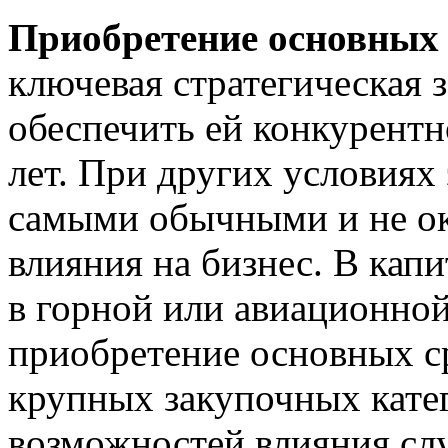
Приобретение основных 
ключевая стратегическая 
обеспечить ей конкурентн
лет. При других условиях
самыми обычными и не ок
влияния на бизнес. В кап
в горной или авиационно
приобретение основных ср
крупных закупочных кате
возможностей влияния сл