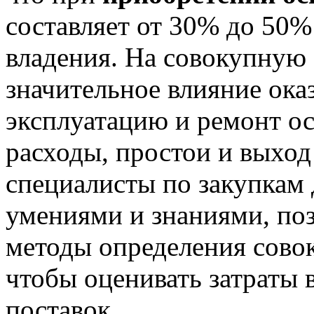
составляет от 30% до 50
владения. На совокупную
значительное влияние ока
эксплуатацию и ремонт о
расходы, простои и выход
специалисты по закупкам
умениями и знаниями, по
методы определения сово
чтобы оценивать затраты 
поставок.