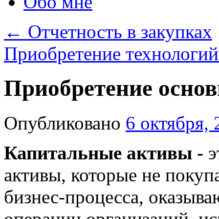
Обо мне
←
Отчетность в закупках
Приобретение технологи
Приобретение основ
Опубликовано
6 октября, 
Капитальные активы -
э
активы, которые не покуп
бизнес-процесса, оказыва
операции организаций, ис