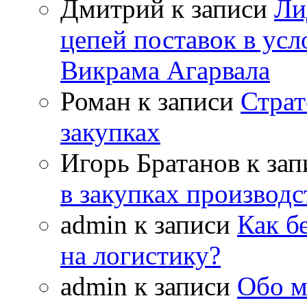
Дмитрий
к записи
Ли
цепей поставок в усл
Викрама Агарвала
Роман
к записи
Страт
закупках
Игорь Братанов
к за
в закупках производ
admin
к записи
Как б
на логистику?
admin
к записи
Обо м