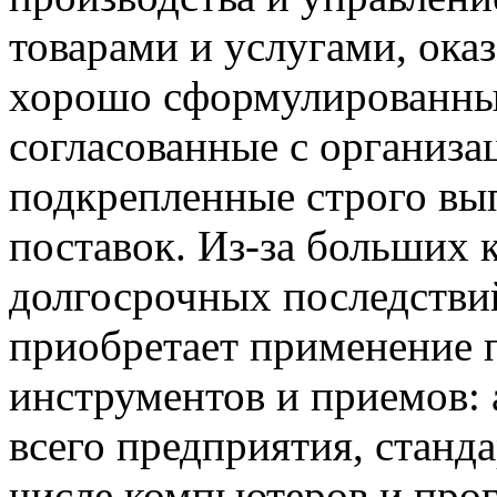
товарами и услугами, ока
хорошо сформулированные
согласованные с организа
подкрепленные строго в
поставок. Из-за больших 
долгосрочных последстви
приобретает применение 
инструментов и приемов: 
всего предприятия, станд
числе компьютеров и про