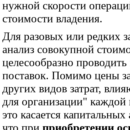
нужной скорости операци
стоимости владения.
Для разовых или редких 
анализ совокупной стоимо
целесообразно проводить 
поставок. Помимо цены з
других видов затрат, вли
для организации" каждой
это касается капитальных 
что при
приобретении ос