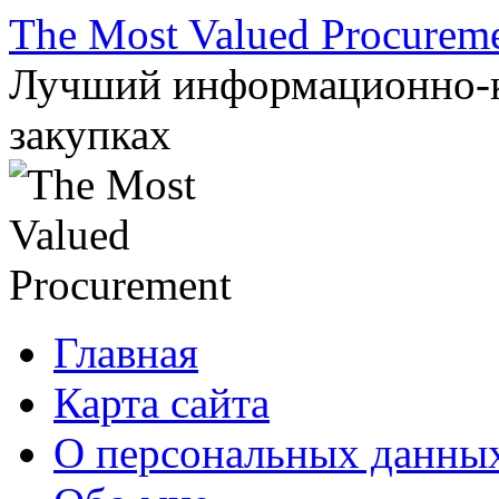
Перейти
The Most Valued Procurem
к
содержимому
Лучший информационно-к
закупках
Главная
Карта сайта
О персональных данны