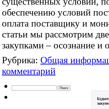
существенных условий, п
обеспечению условий пост
оплата поставщику и мони
статьи мы рассмотрим две
закупками – осознание и 
Рубрика:
Общая информац
комментарий
Найти:
Будьте
закуп