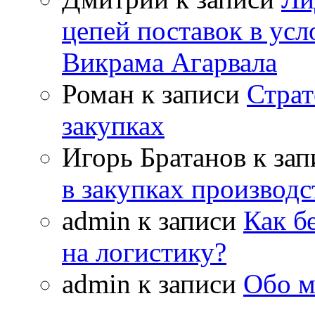
цепей поставок в усл
Викрама Агарвала
Роман
к записи
Страт
закупках
Игорь Братанов
к за
в закупках производ
admin
к записи
Как б
на логистику?
admin
к записи
Обо м