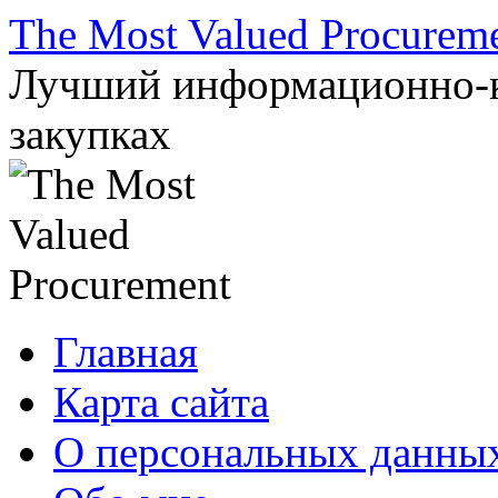
Перейти
The Most Valued Procurem
к
содержимому
Лучший информационно-к
закупках
Главная
Карта сайта
О персональных данны