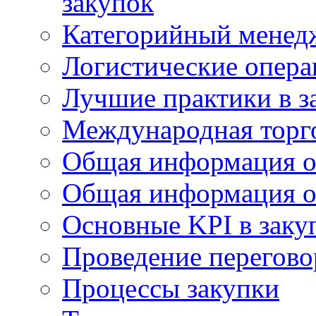
закупок
Категорийный менед
Логистические опер
Лучшие практики в з
Международная торг
Общая информация о
Общая информация о
Основные KPI в заку
Проведение переговор
Процессы закупки