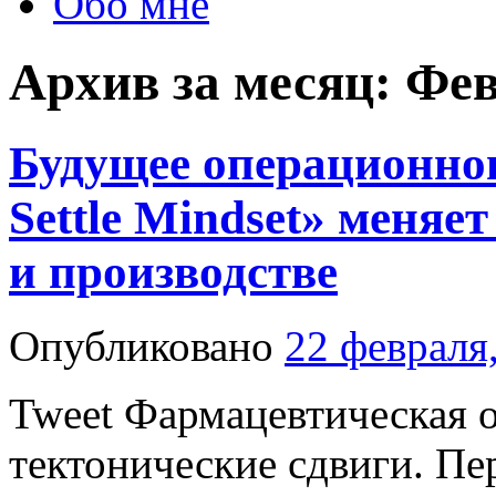
Обо мне
Архив за месяц:
Фев
Будущее операционног
Settle Mindset» меняе
и производстве
Опубликовано
22 февраля
Tweet Фармацевтическая 
тектонические сдвиги. Пер