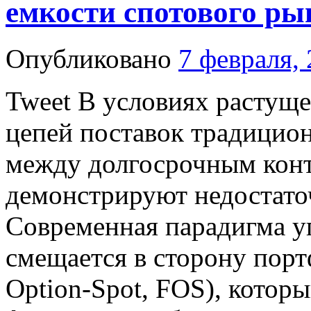
емкости спотового ры
Опубликовано
7 февраля,
Tweet В условиях растущ
цепей поставок традицио
между долгосрочным конт
демонстрируют недостато
Современная парадигма у
смещается в сторону порт
Option-Spot, FOS), котор