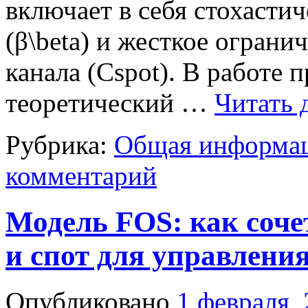
включает в себя стохасти
(β\beta) и жесткое огран
канала (Cspot). В работе 
теоретический …
Читать 
Рубрика:
Общая информац
комментарий
Модель FOS: как соч
и спот для управлени
Опубликовано
1 февраля,