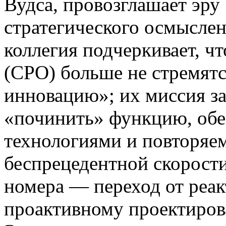
Вудса, провозглашает эру
стратегического осмысле
коллегия подчеркивает, ч
(CPO) больше не стремятс
инновацию»; их миссия за
«починить» функцию, обе
технологиями и повторяе
беспрецедентной скорос
номера — переход от реак
проактивному проектиро