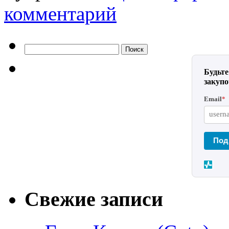
комментарий
Найти:
Будьте
закуп
Email
*
Под
Свежие записи