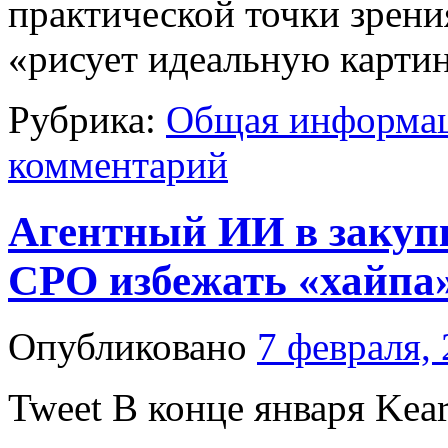
практической точки зрения
«рисует идеальную картин
Рубрика:
Общая информац
комментарий
Агентный ИИ в закупк
CPO избежать «хайпа
Опубликовано
7 февраля,
Tweet В конце января Kea