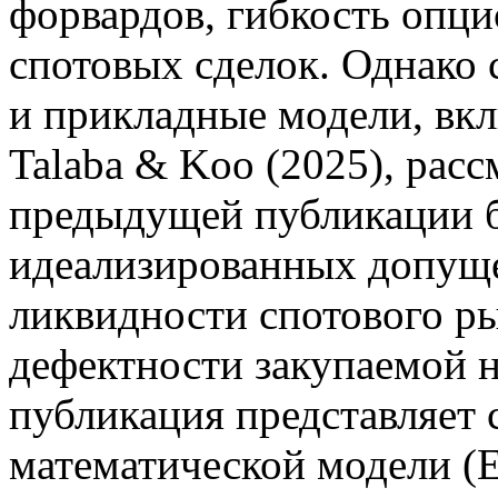
форвардов, гибкость опци
спотовых сделок. Однако
и прикладные модели, вк
Talaba & Koo (2025), рас
предыдущей публикации б
идеализированных допуще
ликвидности спотового р
дефектности закупаемой 
публикация представляет
математической модели (E