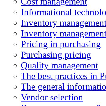
Cost management
Informational technol
Inventory managemen
Inventory managemen
Pricing in purchasing
Purchasing pricing
Quality management
The best practices in 
The general informati
Vendor selection