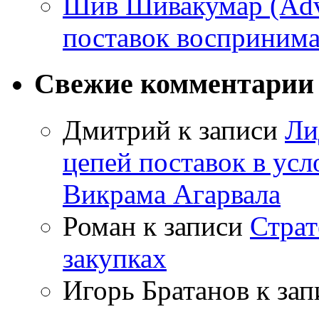
Шив Шивакумар (Adven
поставок восприним
Свежие комментарии
Дмитрий
к записи
Ли
цепей поставок в усл
Викрама Агарвала
Роман
к записи
Страт
закупках
Игорь Братанов
к за