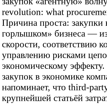
закупок «агентную» волну
revolution: what procurem
Причина проста: закупки 
горлышком» бизнеса — из‑
скорости, соответствию 
управлению рисками цепо
экономическому эффекту.
закупок в экономике комп
напоминает, что third‑part
крупнейшей статьёй затра