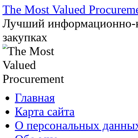
Перейти
The Most Valued Procurem
к
содержимому
Лучший информационно-к
закупках
Главная
Карта сайта
О персональных данны