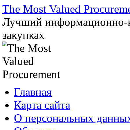
Перейти
The Most Valued Procurem
к
содержимому
Лучший информационно-к
закупках
Главная
Карта сайта
О персональных данны