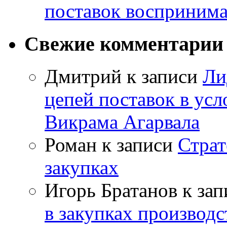
поставок восприним
Свежие комментарии
Дмитрий
к записи
Ли
цепей поставок в усл
Викрама Агарвала
Роман
к записи
Страт
закупках
Игорь Братанов
к за
в закупках производ