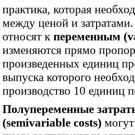
практика, которая необхо
между ценой и затратами
относят к
переменным (va
изменяются прямо пропо
произведенных единиц пр
выпуска которого необходи
производство 10 единиц по
Полупеременные затраты
(semivariable costs)
могут