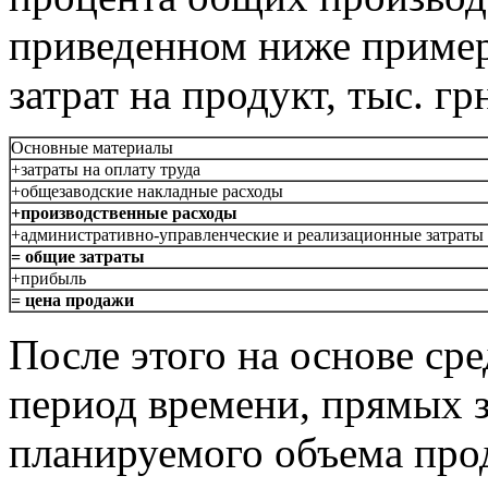
приведенном ниже пример
затрат на продукт, тыс. гр
Основные материалы
+затраты на оплату труда
+общезаводские накладные расходы
+производственные расходы
+административно-управленческие и реализационные затраты
= общие затраты
+прибыль
= цена продажи
После этого на основе ср
период времени, прямых з
планируемого объема прод