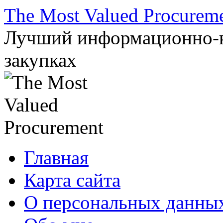
Перейти
The Most Valued Procurem
к
содержимому
Лучший информационно-к
закупках
Главная
Карта сайта
О персональных данны