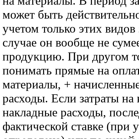
на материалы. В период з
может быть действительно
учетом только этих видов 
случае он вообще не суме
продукцию. При другом т
понимать прямые на оплат
материалы, + начисленные
расходы. Если затраты на
накладные расходы, посл
фактической ставке (при 