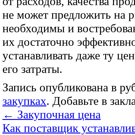
от расходов, качества про
не может предложить на р
необходимы и востребова
их достаточно эффективно
устанавливать даже ту цен
его затраты.
Запись опубликована в р
закупках
. Добавьте в зак
←
Закупочная цена
Как поставщик устанавли