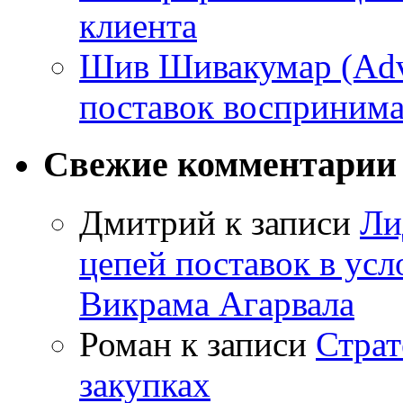
клиента
Шив Шивакумар (Adven
поставок восприним
Свежие комментарии
Дмитрий
к записи
Ли
цепей поставок в усл
Викрама Агарвала
Роман
к записи
Страт
закупках