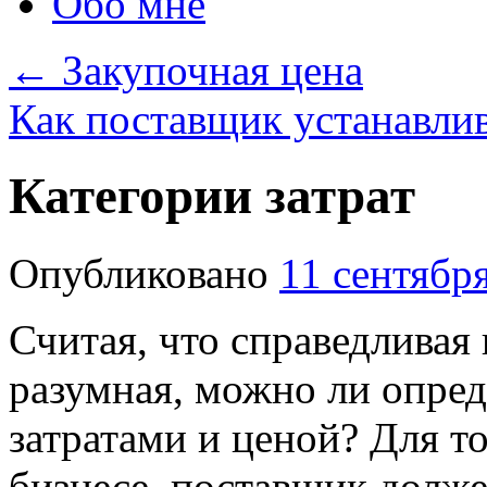
Обо мне
←
Закупочная цена
Как поставщик устанавли
Категории затрат
Опубликовано
11 сентябр
Считая, что справедливая 
разумная, можно ли опре
затратами и ценой? Для то
бизнесе, поставщик долже