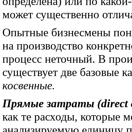
определена) или по какой-
может существенно отлича
Опытные бизнесмены пони
на производство конкретно
процесс неточный. В про
существует две базовые ка
косвенные.
Прямые затраты (direct c
как те расходы, которые 
анализируемую единицу п