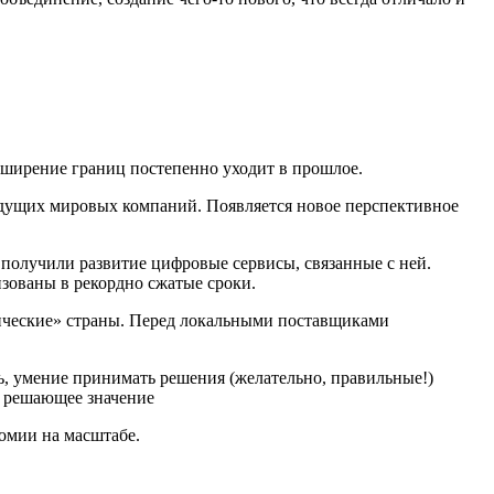
асширение границ постепенно уходит в прошлое.
ведущих мировых компаний. Появляется новое перспективное
 получили развитие цифровые сервисы, связанные с ней.
изованы в рекордно сжатые сроки.
тические» страны. Перед локальными поставщиками
ь, умение принимать решения (желательно, правильные!)
т решающее значение
номии на масштабе.