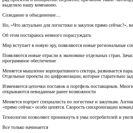
выделяло нашу компанию.
Созидание и объединение…
Но, «Что актуально для логистики и закупок прямо сейчас?», в
Об этом постараюсь немного порассуждать
Мир вступает в новую эру, появляются новые региональные со
Появляются новые отрасли в экономике отдельных стран. Зача
программное обеспечение
Меняется мышление корпоративного сектора, развивается пара
Отдельные проекты по цифровизации, которые старательно зад
Изменяются цепочки поставок и портфель поставщиков. Многи
открываются невиданные ранее возможности
Меняется портрет специалиста по логистике и закупкам. Анти
«прямо сейчас» особо ценятся. Скорость синхронизации команд
Технологии позволяют проникнуть в умы потребителей и увел
Все только начинается