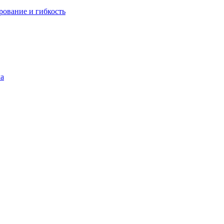
рование и гибкость
ла