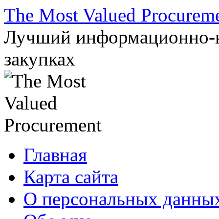
Перейти
The Most Valued Procurem
к
содержимому
Лучший информационно-к
закупках
Главная
Карта сайта
О персональных данны