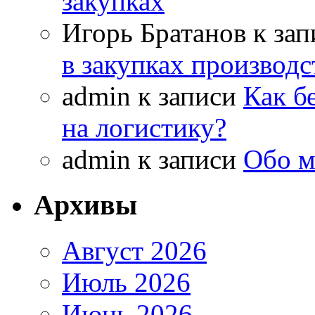
закупках
Игорь Братанов
к за
в закупках производ
admin
к записи
Как б
на логистику?
admin
к записи
Обо м
Архивы
Август 2026
Июль 2026
Июнь 2026