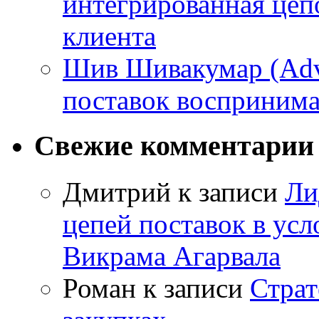
интегрированная цепо
клиента
Шив Шивакумар (Adven
поставок восприним
Свежие комментарии
Дмитрий
к записи
Ли
цепей поставок в усл
Викрама Агарвала
Роман
к записи
Страт