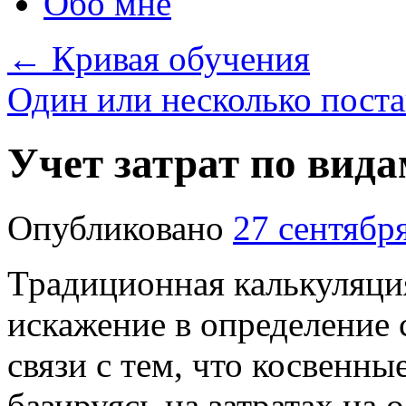
Обо мне
←
Кривая обучения
Один или несколько поста
Учет затрат по вида
Опубликовано
27 сентябр
Традиционная калькуляция
искажение в определение 
связи с тем, что косвенны
базируясь на затратах на 