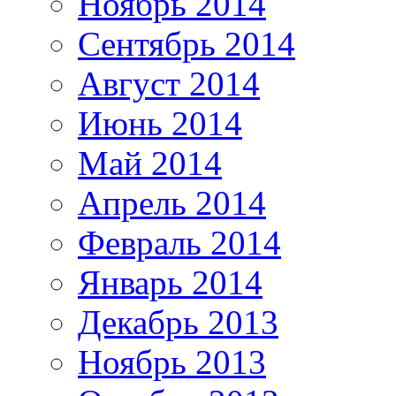
Ноябрь 2014
Сентябрь 2014
Август 2014
Июнь 2014
Май 2014
Апрель 2014
Февраль 2014
Январь 2014
Декабрь 2013
Ноябрь 2013