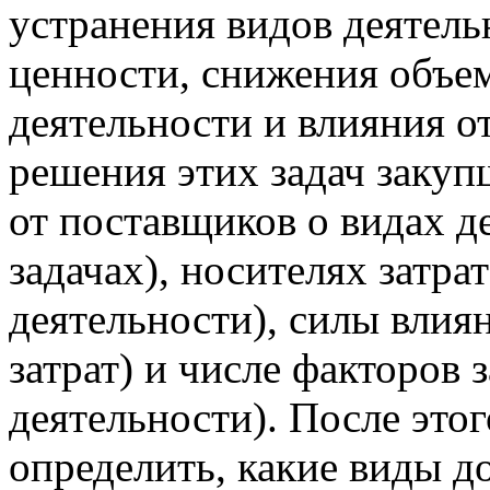
устранения видов деятел
ценности, снижения объе
деятельности и влияния о
решения этих задач заку
от поставщиков о видах д
задачах), носителях затра
деятельности), силы влия
затрат) и числе факторов 
деятельности). После это
определить, какие виды д