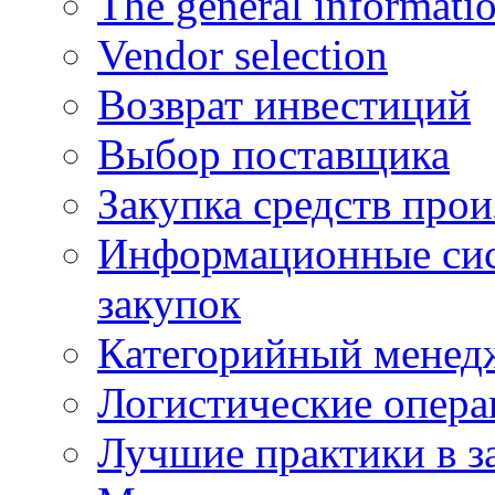
The general informati
Vendor selection
Возврат инвестиций
Выбор поставщика
Закупка средств прои
Информационные сис
закупок
Категорийный менед
Логистические опер
Лучшие практики в з