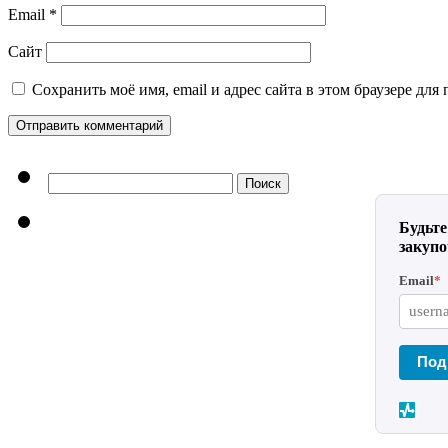
Email
*
Сайт
Сохранить моё имя, email и адрес сайта в этом браузере д
Найти:
Будьте
закуп
Email
*
Под