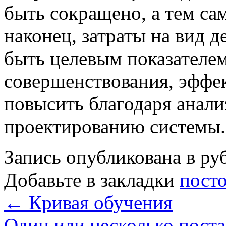
быть сокращено, а тем са
наконец, затраты на вид д
быть целевым показателем
совершенствования, эффе
повысить благодаря анали
проектированию системы
Запись опубликована в р
Добавьте в закладки
пост
←
Кривая обучения
Один или несколько поста