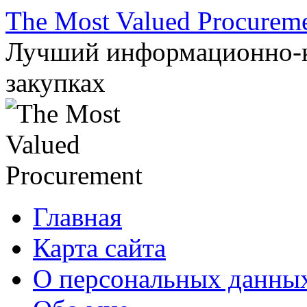
Перейти
The Most Valued Procurem
к
содержимому
Лучший информационно-к
закупках
Главная
Карта сайта
О персональных данны