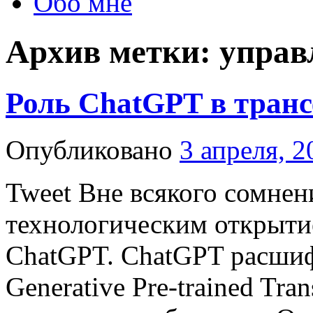
Обо мне
Архив метки:
управ
Роль ChatGPT в тран
Опубликовано
3 апреля, 2
Tweet Вне всякого сомне
технологическим открытие
СhatGPT. ChatGPT расшиф
Generative Pre-trained Tra