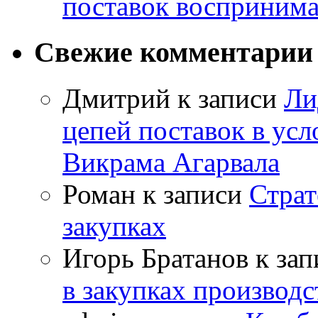
поставок восприним
Свежие комментарии
Дмитрий
к записи
Ли
цепей поставок в усл
Викрама Агарвала
Роман
к записи
Страт
закупках
Игорь Братанов
к за
в закупках производ