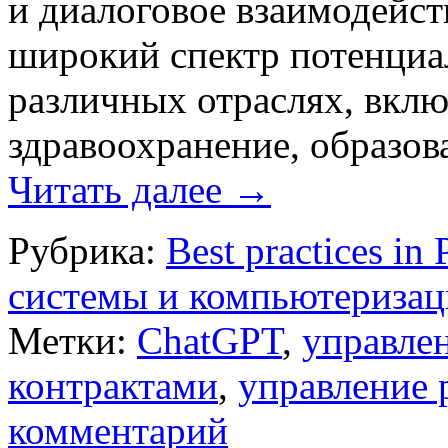
и диалоговое взаимодейст
широкий спектр потенциа
различных отраслях, вклю
здравоохранение, образов
Читать далее
→
Рубрика:
Best practices in
системы и компьютеризац
Метки:
ChatGPT
,
управле
контрактами
,
управление 
комментарий