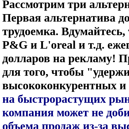
Рассмотрим три альтерн
Первая альтернатива до
трудоемка. Вдумайтесь, 
P&G и L'oreal и т.д. еж
долларов на рекламу! П
для того, чтобы "удерж
высококонкурентных и
на быстрорастущих рынк
компания может не доби
объема продаж из-за вы