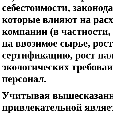
себестоимости, законо
которые влияют на рас
компании (в частности,
на ввозимое сырье, рос
сертификацию, рост нал
экологических требоваий
персонал.
Учитывая вышесказанно
привлекательной являет