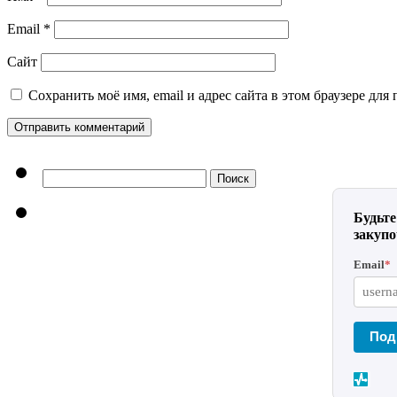
Email
*
Сайт
Сохранить моё имя, email и адрес сайта в этом браузере д
Найти:
Будьте
закуп
Email
*
Под