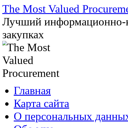
Перейти
The Most Valued Procurem
к
содержимому
Лучший информационно-к
закупках
Главная
Карта сайта
О персональных данны