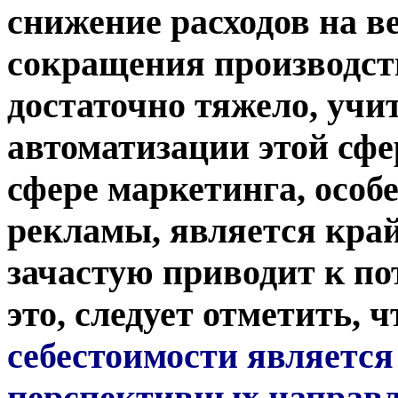
снижение расходов на в
сокращения производст
достаточно тяжело, уч
автоматизации этой сфе
сфере маркетинга, особе
рекламы, является кра
зачастую приводит к п
это, следует отметить,
ч
себестоимости является
перспективных направле