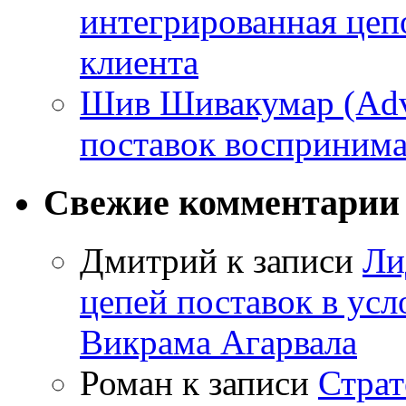
интегрированная цепо
клиента
Шив Шивакумар (Adven
поставок восприним
Свежие комментарии
Дмитрий
к записи
Ли
цепей поставок в усл
Викрама Агарвала
Роман
к записи
Страт