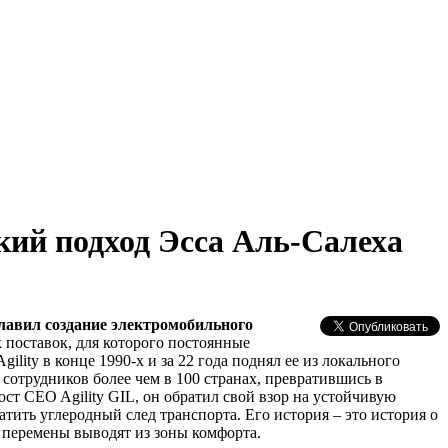
кий подход Эсса Аль-Салеха
главил создание электромобильного
 поставок, для которого постоянные
ity в конце 1990-х и за 22 года поднял ее из локального
0 сотрудников более чем в 100 странах, превратившись в
ст CEO Agility GIL, он обратил свой взор на устойчивую
ратить углеродный след транспорта. Его история – это история о
а перемены выводят из зоны комфорта.