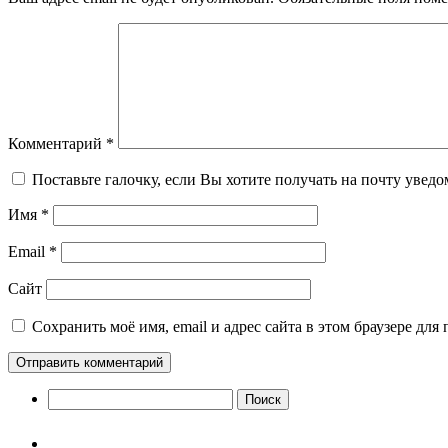
Комментарий
*
Поставьте галочку, если Вы хотите получать на почту уведом
Имя
*
Email
*
Сайт
Сохранить моё имя, email и адрес сайта в этом браузере д
Найти: