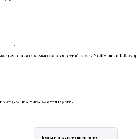
ления о новых комментариях в этой теме / Notify me of followup 
ля последующих моих комментариев.
Будьте в курсе последних